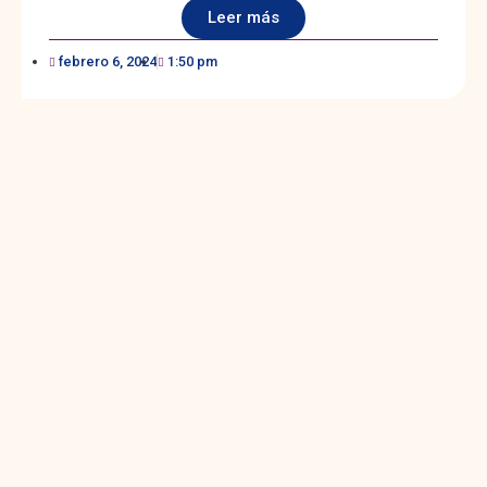
Leer más
febrero 6, 2024
1:50 pm