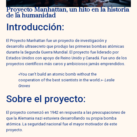
Proyecto Manhattan, un hito en la historia
de la humanidad
Introducción:
El Proyecto Manhattan fue un proyecto de investigación y
desarrollo
ultrasecreto
que produjo las primeras bombas atómicas
durante la Segunda Guerra Mundial. El proyecto fue liderado por
Estados Unidos con apoyo de Reino Unido y Canadá. Fue uno de los
proyectos científicos más caros y ambiciosos jamás emprendidos.
«You can’t build an atomic bomb without the
cooperation of the best scientists in the world.»-
Leslie
Groves
Sobre el proyecto:
El proyecto comenzó en 1942 en respuesta a las
preocupaciones
de
que la Alemania nazi estuviera desarrollando su propia bomba
atómica. La seguridad nacional fue el mayor motivador de este
proyecto.