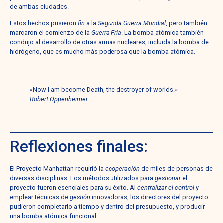
de ambas ciudades.
Estos hechos pusieron
fin
a la
Segunda Guerra Mundial
, pero también
marcaron el comienzo de la
Guerra Fría
. La bomba atómica también
condujo al desarrollo de otras armas nucleares, incluida la bomba de
hidrógeno, que es mucho más poderosa que la bomba atómica.
«Now I am become Death, the destroyer of worlds.»-
Robert Oppenheimer
Reflexiones finales:
El Proyecto Manhattan requirió la
cooperación
de miles de personas de
diversas disciplinas. Los métodos utilizados para
gestionar
el
proyecto fueron esenciales para su éxito. Al
centralizar el control
y
emplear técnicas de
gestión
innovadoras, los directores del proyecto
pudieron completarlo a tiempo y dentro del presupuesto, y producir
una bomba atómica funcional.