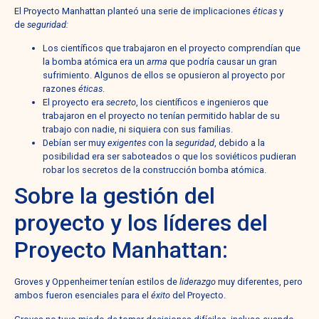
El Proyecto Manhattan planteó una serie de implicaciones
éticas
y
de
seguridad:
Los científicos que trabajaron en el proyecto comprendían que
la bomba atómica era un
arma
que podría causar un gran
sufrimiento. Algunos de ellos se opusieron al proyecto por
razones
éticas
.
El proyecto era
secreto
, los científicos e ingenieros que
trabajaron en el proyecto no tenían permitido hablar de su
trabajo con nadie, ni siquiera con sus familias.
Debían ser muy
exigentes
con la
seguridad
, debido a la
posibilidad era ser saboteados o que los soviéticos pudieran
robar los secretos de la construcción bomba atómica.
Sobre la gestión del
proyecto y los líderes del
Proyecto Manhattan:
Groves y Oppenheimer tenían estilos de
liderazgo
muy diferentes, pero
ambos fueron esenciales para el
éxito
del Proyecto.