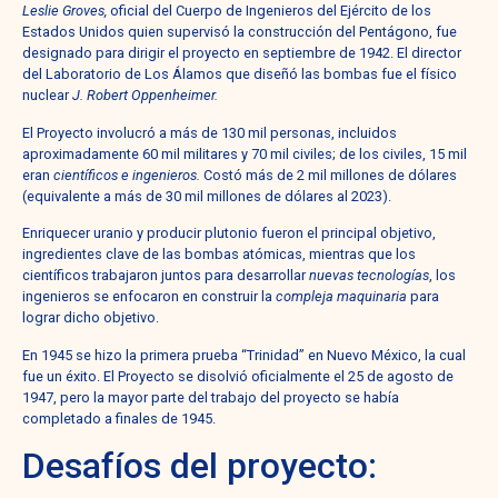
Leslie Groves,
oficial del Cuerpo de Ingenieros del Ejército de los
Estados Unidos quien supervisó la construcción del Pentágono, fue
designado para dirigir el proyecto en septiembre de 1942. El director
del Laboratorio de Los Álamos que diseñó las bombas fue el físico
nuclear
J. Robert Oppenheimer.
El Proyecto involucró a más de 130 mil personas, incluidos
aproximadamente 60 mil militares y 70 mil civiles; de los civiles, 15 mil
eran
científicos e ingenieros.
Costó más de 2 mil millones de dólares
(equivalente a más de 30 mil millones de dólares al 2023).
Enriquecer uranio y producir plutonio fueron el principal objetivo,
ingredientes clave de las bombas atómicas, mientras que los
científicos trabajaron juntos para desarrollar
nuevas tecnologías
, los
ingenieros se enfocaron en construir la
compleja maquinaria
para
lograr dicho objetivo.
En 1945 se hizo la primera prueba “Trinidad” en Nuevo México, la cual
fue un éxito. El Proyecto se disolvió oficialmente el 25 de agosto de
1947, pero la mayor parte del trabajo del proyecto se había
completado a finales de 1945.
Desafíos del proyecto: