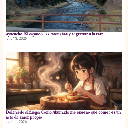
Ayacucho: El zapateo, las montañas y regresar a la raíz
julio 13, 2026
Del miedo al fuego: Cómo Ahumudo me enseñó que comer es un
acto de amor propio
abril 11, 2026