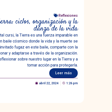
Reflexiones
erra: ciclos, organización y la
danza de la vida
al cursi, la Tierra es una fuerza imparable en
n baile cósmico donde la vida y la muerte se
invitado fugaz en este baile, comparte con la
ionar y adaptarse a través de la organización.
reflexionar sobre nuestro lugar en la Tierra y a
tomar acción para protegerla.
Leer más
abril 22, 2024
1:26 pm