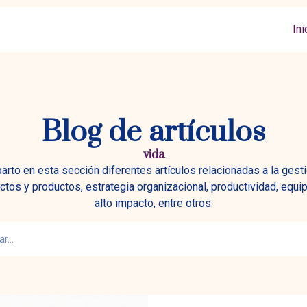
Ini
Blog de artículos
vida
rto en esta sección diferentes artículos relacionadas a la gest
ctos y productos, estrategia organizacional, productividad, equi
alto impacto, entre otros.