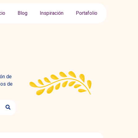
cio
Blog
Inspiración
Portafolio
ión de
pos de