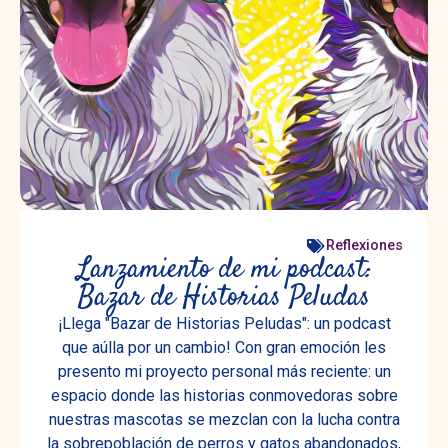
Reflexiones
Lanzamiento de mi podcast:
Bazar de Historias Peludas
¡Llega "Bazar de Historias Peludas": un podcast
que aúlla por un cambio! Con gran emoción les
presento mi proyecto personal más reciente: un
espacio donde las historias conmovedoras sobre
nuestras mascotas se mezclan con la lucha contra
la sobrepoblación de perros y gatos abandonados,