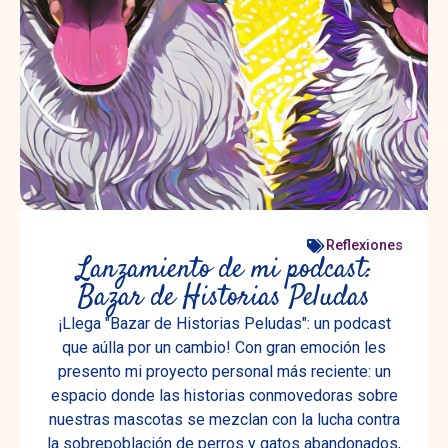
Reflexiones
Lanzamiento de mi podcast:
Bazar de Historias Peludas
¡Llega "Bazar de Historias Peludas": un podcast
que aúlla por un cambio! Con gran emoción les
presento mi proyecto personal más reciente: un
espacio donde las historias conmovedoras sobre
nuestras mascotas se mezclan con la lucha contra
la sobrepoblación de perros y gatos abandonados,