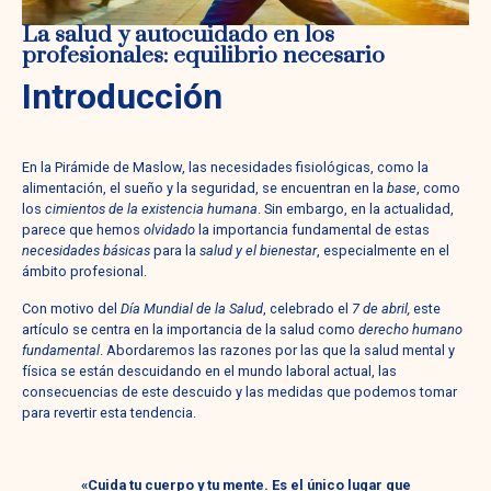
La salud y autocuidado en los
profesionales: equilibrio necesario
Introducción
En la Pirámide de Maslow, las necesidades fisiológicas, como la
alimentación, el sueño y la seguridad, se encuentran en la
base
, como
los
cimientos de la existencia humana
. Sin embargo, en la actualidad,
parece que hemos
olvidado
la importancia fundamental de estas
necesidades básicas
para la
salud y el bienestar
, especialmente en el
ámbito profesional.
Con motivo del
Día Mundial de la Salud
, celebrado el
7 de abril,
este
artículo se centra en la importancia de la salud como
derecho humano
fundamental
. Abordaremos las razones por las que la salud mental y
física se están descuidando en el mundo laboral actual, las
consecuencias de este descuido y las medidas que podemos tomar
para revertir esta tendencia.
«Cuida tu cuerpo y tu mente. Es el único lugar que