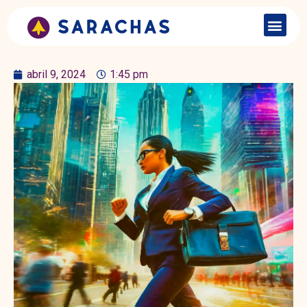
abril 9, 2024
1:45 pm