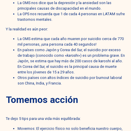
La OMS nos dice que la depresión y la ansiedad son las
principales causas de discapacidad en el mundo.
La OPS nos recuerda que 1 de cada 4 personas en LATAM sufre
trastornos mentales.
Y la realidad es aún peor:
La OMS estima que cada año mueren por suicidio cerca de 770
mil personas, ¡una persona cada 40 segundos!
En países como Japón y Corea del Sur, el suicidio por exceso
de trabajo (conocido como «
karosh
i») es un problema grave. En
Japón, se estima que hay más de 200 casos de karoshi al año.
En Corea del Sur, el suicidio es la principal causa de muerte
entre los jóvenes de 15 a 29 años.
Otros países con altos índices de suicidio por burnout laboral
son China, India, y Francia.
Tomemos acción
Te dejo 5 tips para una vida más equilibrada:
Movernos: El ejercicio físico no solo beneficia nuestro cuerpo,