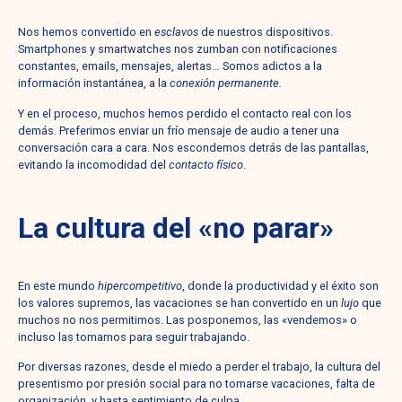
Nos hemos convertido en
esclavos
de nuestros dispositivos.
Smartphones y smartwatches nos zumban con notificaciones
constantes, emails, mensajes, alertas… Somos adictos a la
información instantánea, a la
conexión permanente.
Y en el proceso, muchos hemos perdido el contacto real con los
demás. Preferimos enviar un frío mensaje de audio a tener una
conversación cara a cara. Nos escondemos detrás de las pantallas,
evitando la incomodidad del
contacto físico
.
La cultura del «no parar»
En este mundo
hipercompetitivo
, donde la productividad y el éxito son
los valores supremos, las vacaciones se han convertido en un
lujo
que
muchos no nos permitimos. Las posponemos, las «vendemos» o
incluso las tomamos para seguir trabajando.
Por diversas razones, desde el miedo a perder el trabajo, la cultura del
presentismo por presión social para no tomarse vacaciones, falta de
organización, y hasta sentimiento de culpa.