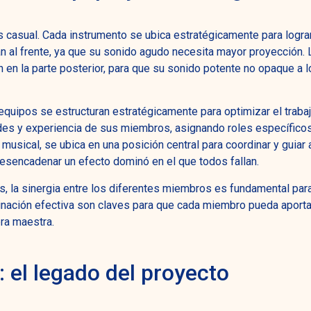
s casual. Cada instrumento se ubica estratégicamente para logra
can al frente, ya que su sonido agudo necesita mayor proyección.
 en la parte posterior, para que su sonido potente no opaque a l
 equipos se estructuran estratégicamente para optimizar el traba
ades y experiencia de sus miembros, asignando roles específico
r musical, se ubica en una posición central para coordinar y guiar 
desencadenar un efecto dominó en el que todos fallan.
s, la sinergia entre los diferentes miembros es fundamental par
rdinación efectiva son claves para que cada miembro pueda aporta
bra maestra.
: el legado del proyecto