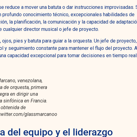
 se reduce a mover una batuta o dar instrucciones improvisadas. 
 profundo conocimiento técnico, excepcionales habilidades de
ión, la planificación, la comunicación y la capacidad de adaptaci
 cualquier director musical o jefe de proyecto.
, ojos, pies y batuta para guiar a la orquesta. Un jefe de proyecto
rol y seguimiento constante para mantener el flujo del proyecto.
 una capacidad excepcional para tomar decisiones en tiempo real
arcano, venezolana,
ra de orquesta, primera
egra en dirigir una
a sinfónica en Francia.
obtenida de
/twitter.com/glassmarcanoo
a del equipo y el liderazgo