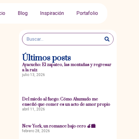
cio
Blog
Inspiración
Portafolio
Últimos posts
Ayacucho: El zapateo, las montañas y regresar
a la raíz
julio 13, 2026
Del miedo al fuego: Cómo Ahumudo me
enseñó que comer es un acto de amor propio
abril 11, 2026
New York, un romance bajo cero 🍎🏙️
febrero 28, 2026