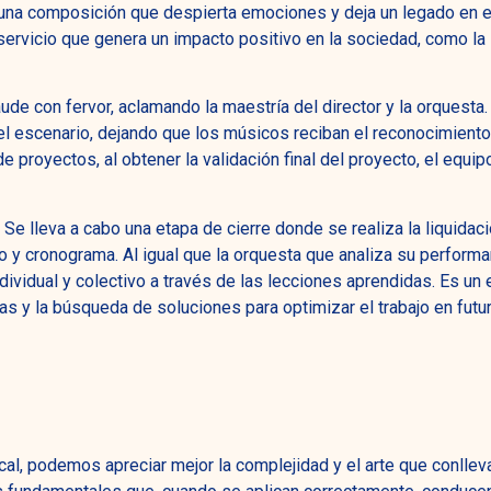
a, una composición que despierta emociones y deja un legado en e
 servicio que genera un impacto positivo en la sociedad, como la
laude con fervor, aclamando la maestría del director y la orquesta.
del escenario, dejando que los músicos reciban el reconocimiento
de proyectos, al obtener la validación final del proyecto, el equi
Se lleva a cabo una etapa de cierre donde se realiza la liquidació
 y cronograma. Al igual que la orquesta que analiza su performa
dividual y colectivo a través de las lecciones aprendidas. Es un
deas y la búsqueda de soluciones para optimizar el trabajo en futu
al, podemos apreciar mejor la complejidad y el arte que conlleva 