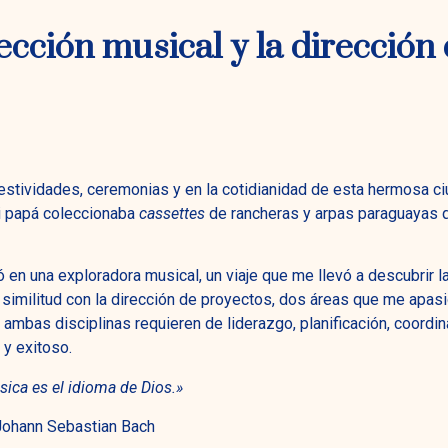
ección musical y la dirección
stividades, ceremonias y en la cotidianidad de esta hermosa ci
Mi papá coleccionaba
cassettes
de rancheras y arpas paraguayas 
 en una exploradora musical, un viaje que me llevó a descubrir l
 similitud con la dirección de proyectos, dos áreas que me apas
 ambas disciplinas requieren de liderazgo, planificación, coordin
 y exitoso.
ica es el idioma de Dios.»
Johann Sebastian Bach