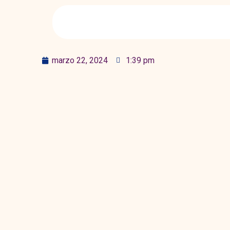
marzo 22, 2024
1:39 pm