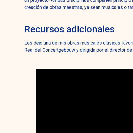
un proyecto. Ambas disciplinas comparten principio
creación de obras maestras, ya sean musicales o ta
Recursos adicionales
Les dejo una de mis obras musicales clásicas favorit
Real del Concertgebouw y dirigida por el director de