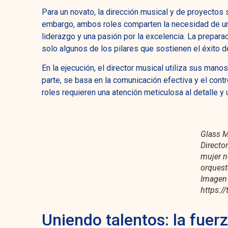
Para un novato, la dirección musical y de proyectos
embargo, ambos roles comparten la necesidad de un
liderazgo y una pasión por la excelencia. La preparac
solo algunos de los pilares que sostienen el éxito de
En la ejecución, el director musical utiliza sus manos
parte, se basa en la comunicación efectiva y el cont
roles requieren una atención meticulosa al detalle y
Glass M
Directo
mujer n
orquest
Imagen 
https:/
Uniendo talentos: la fuerz