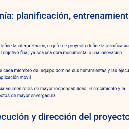
ía: planificación, entrenamient
 define la interpretación, un jefe de proyecto define la planificació
el objetivo final, ya sea una obra monumental o una innovación
que cada miembro del equipo domine sus herramientas y las ejecu
plicación móvil.
a asumen roles de mayor responsabilidad. El crecimiento y la
yectos de mayor envergadura.
jecución y dirección del proyect